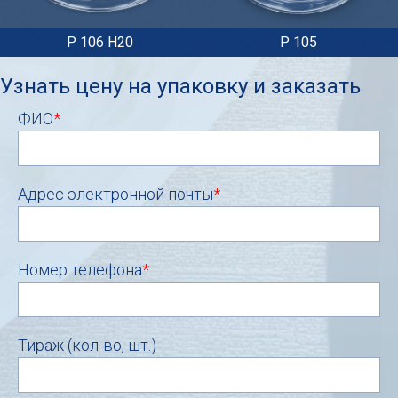
P 106 H20
P 105
Узнать цену на упаковку и заказать
ФИО
*
Адрес электронной почты
*
Номер телефона
*
Тираж (кол-во, шт.)