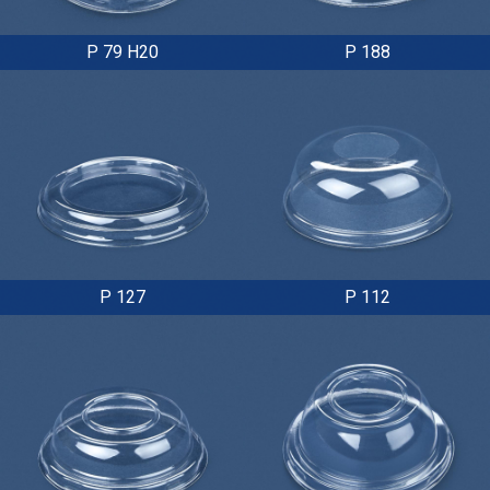
P 79 H20
P 188
P 127
P 112