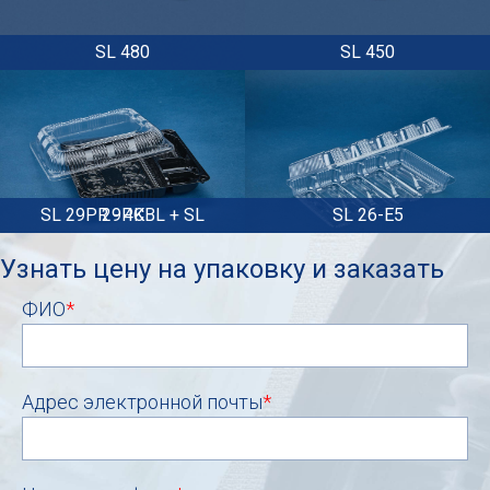
SL 480
SL 450
SL 29PR - 4CBL + SL 29PK
SL 26-E5
Узнать цену на упаковку и заказать
ФИО
*
Адрес электронной почты
*