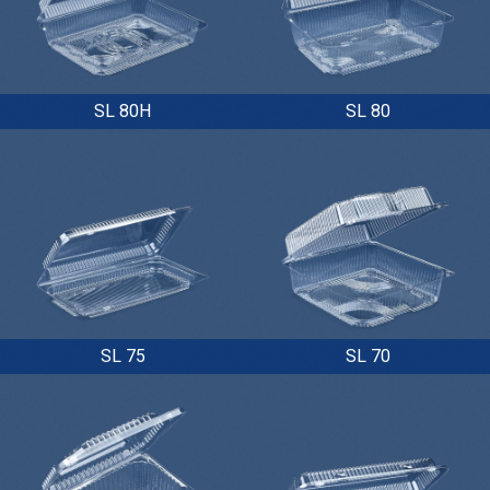
SL 80H
SL 80
SL 75
SL 70