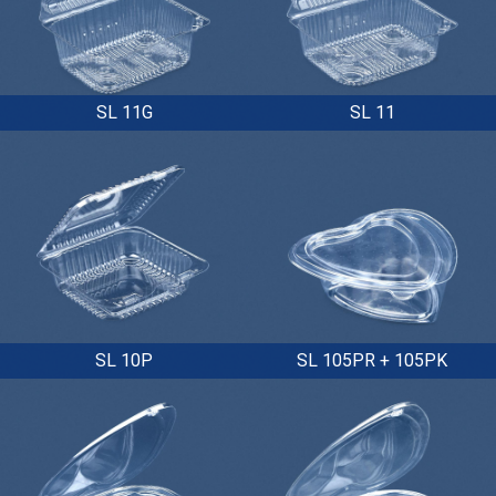
SL 11G
SL 11
SL 10P
SL 105PR + 105PK