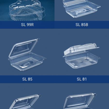
SL 99R
SL 85B
SL 85
SL 81