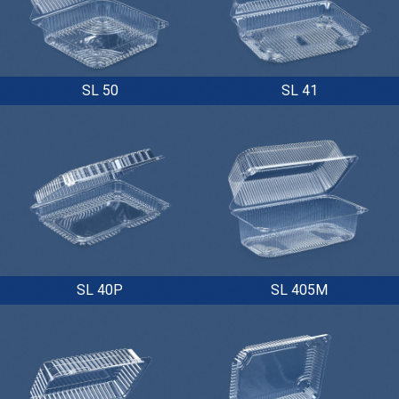
SL 50
SL 41
SL 40P
SL 405M