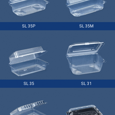
SL 35P
SL 35M
SL 35
SL 31