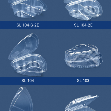
SL 104-G-2E
SL 104-2E
SL 104
SL 103