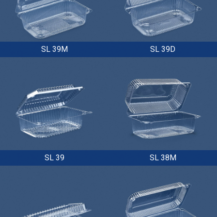
SL 39M
SL 39D
SL 39
SL 38M