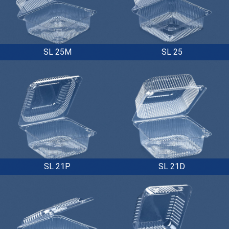
SL 25M
SL 25
SL 21P
SL 21D