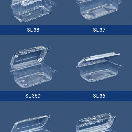
SL 38
SL 37
SL 36D
SL 36