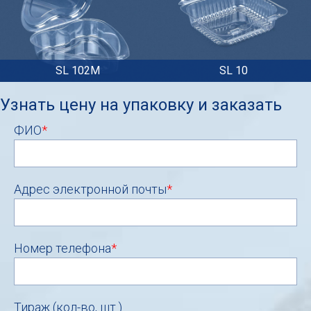
SL 102M
SL 10
Узнать цену на упаковку и заказать
ФИО
*
Адрес электронной почты
*
Номер телефона
*
Тираж (кол-во, шт.)