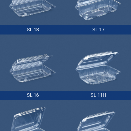
SL 18
SL 17
SL 16
SL 11H