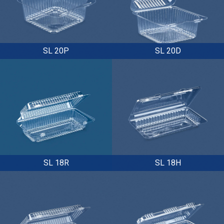
SL 20P
SL 20D
SL 18R
SL 18H