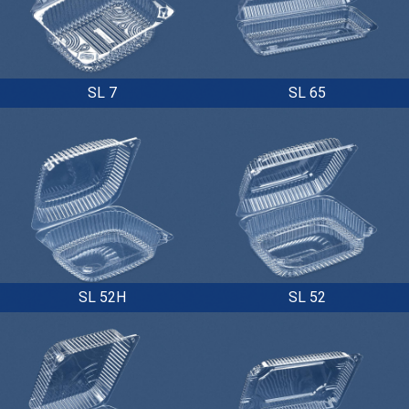
SL 7
SL 65
SL 52H
SL 52