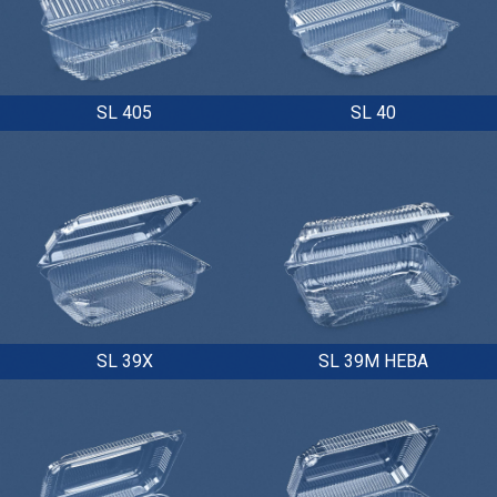
SL 405
SL 40
SL 39X
SL 39M НЕВА