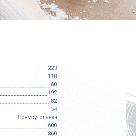
223
118
60
192
82
54
Прямоугольная
600
860