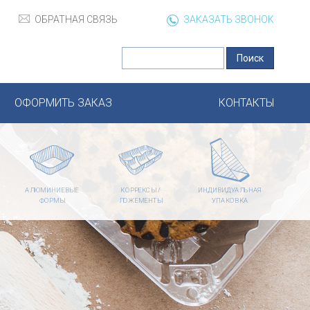
ОБРАТНАЯ СВЯЗЬ
ЗАКАЗАТЬ ЗВОНОК
ОФОРМИТЬ ЗАКАЗ
КОНТАКТЫ
АЛЮМИНИЕВЫЕ
КОРРЕКСЫ /
ИНДИВИДУАЛЬНАЯ
ФОРМЫ
ЛОЖЕМЕНТЫ
УПАКОВКА