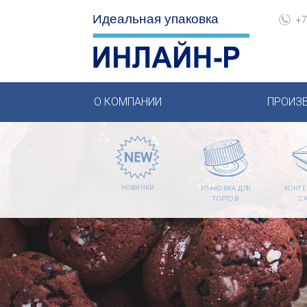
+7
О КОМПАНИИ
ПРОИЗ
НОВИНКИ
УПАКОВКА ДЛЯ
КОНТЕ
ТОРТОВ
С