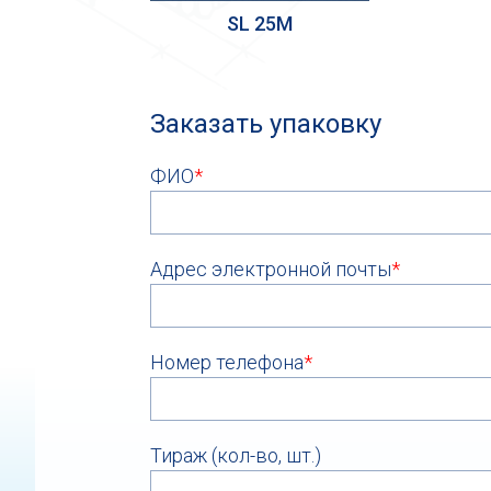
SL 25M
Заказать упаковку
ФИО
*
Адрес электронной почты
*
Номер телефона
*
Тираж (кол-во, шт.)