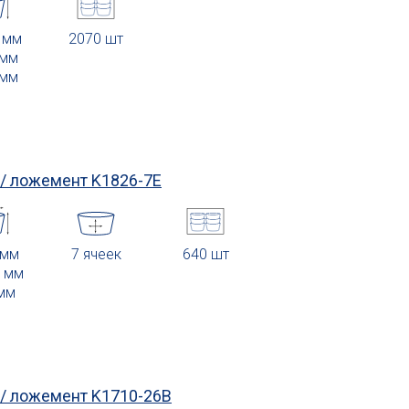
5 мм
2070 шт
 мм
 мм
 / ложемент
K1826-7E
 мм
7 ячеек
640 шт
5 мм
 мм
 / ложемент
K1710-26B