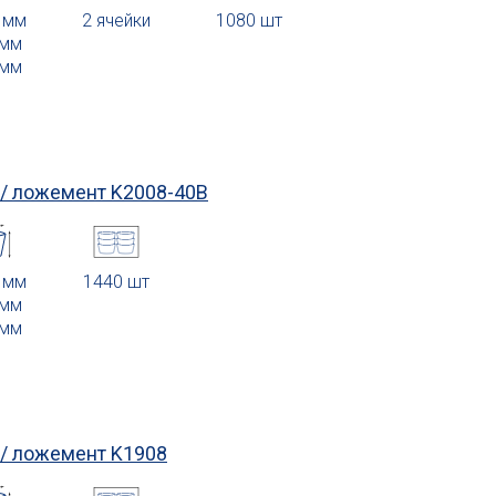
6 мм
2 ячейки
1080 шт
 мм
 мм
 / ложемент
K2008-40B
3 мм
1440 шт
 мм
 мм
 / ложемент
K1908