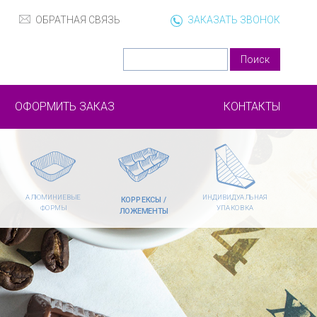
ОБРАТНАЯ СВЯЗЬ
ЗАКАЗАТЬ ЗВОНОК
ОФОРМИТЬ ЗАКАЗ
КОНТАКТЫ
АЛЮМИНИЕВЫЕ
ИНДИВИДУАЛЬНАЯ
КОРРЕКСЫ /
ФОРМЫ
УПАКОВКА
ЛОЖЕМЕНТЫ