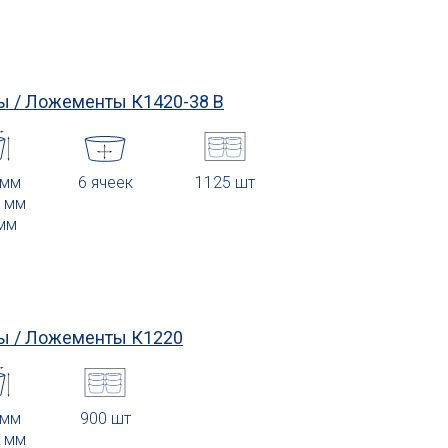
ы / Ложементы
К1420-38 В
 мм
6 ячеек
1125 шт
0 мм
 мм
ы / Ложементы
К1220
 мм
900 шт
6 мм