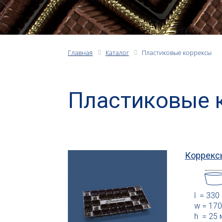
Главная
Каталог
Пластиковые коррексы
Пластиковые 
Коррекс
l = 330
w = 17
h = 25