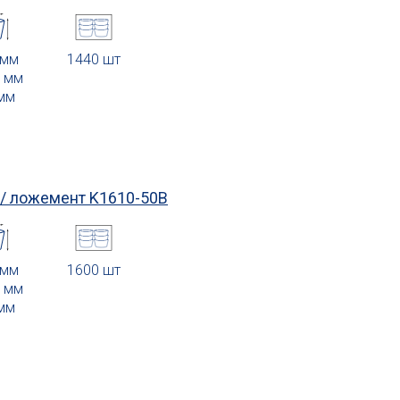
 мм
1440 шт
0 мм
 мм
 / ложемент
K1610-50В
 мм
1600 шт
1 мм
 мм