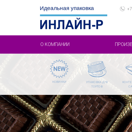
+7
О КОМПАНИИ
ПРОИЗ
НОВИНКИ
УПАКОВКА ДЛЯ
КОНТЕ
ТОРТОВ
С