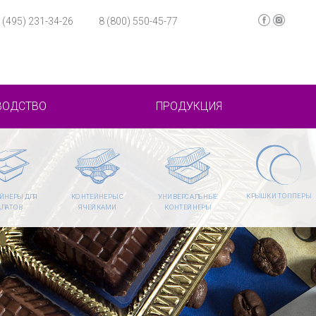
 (495) 231-34-26
8 (800) 550-45-77
ВОДСТВО
ПРОДУКЦИЯ
КРЫШКИ ТОППЕРЫ
ЙНЕРЫ ДЛЯ
КОНТЕЙНЕРЫ С
УНИВЕРСАЛЬНЫЕ
АЛАТОВ
ЯЧЕЙКАМИ
КОНТЕЙНЕРЫ