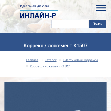
Коррекс / ложемент K1507
Главная
Каталог
Пластиковые коррексы
Коррекс / ложемент K1507