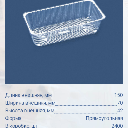
Длина внешняя, мм
150
Ширина внешняя, мм
70
Высота внешняя, мм
42
Форма
Прямоугольная
В коробке, шт
2400