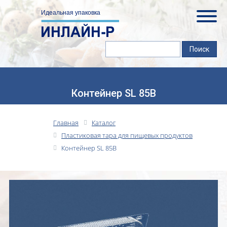
Контейнер SL 85B
Главная
Каталог
Пластиковая тара для пищевых продуктов
Контейнер SL 85B