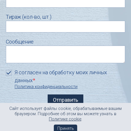
Тираж (кол-во, шт.)
Сообщение
Я согласен на обработку моих личных
данных
*
Политика конфиденциальности
Сайт использует файлы cookie, обрабатываемые вашим
info@inline-r.ru
© ЗАО «ИНЛАЙН-Р
»
браузером. Подробнее об этом вы можете узнать в
sale@inline-r.ru
2000-2019
Политике cookie
.
отдел продаж
Принять
карта сайта