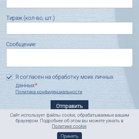
Тираж (кол-во, шт.)
Сообщение
Я согласен на обработку моих личных
данных
*
Политика конфиденциальности
Сайт использует файлы cookie, обрабатываемые вашим
info@inline-r.ru
© ЗАО «ИНЛАЙН-Р
»
браузером. Подробнее об этом вы можете узнать в
sale@inline-r.ru
2000-2019
Политике cookie
.
отдел продаж
Принять
карта сайта