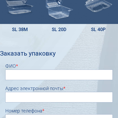
SL 38M
SL 20D
SL 40P
Заказать упаковку
ФИО
*
Адрес электронной почты
*
Номер телефона
*