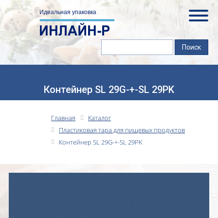
Контейнер SL 29G-+-SL 29PK
Главная
Каталог
Пластиковая тара для пищевых продуктов
Контейнер SL 29G-+-SL 29PK