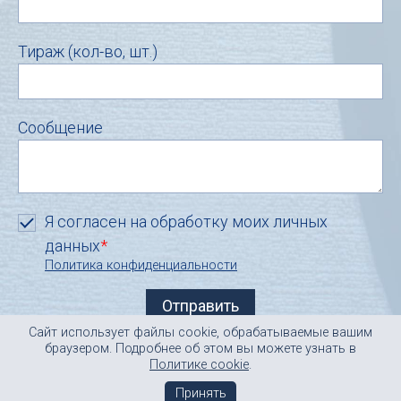
Тираж (кол-во, шт.)
Сообщение
Я согласен на обработку моих личных
данных
*
Политика конфиденциальности
Сайт использует файлы cookie, обрабатываемые вашим
info@inline-r.ru
© ЗАО «ИНЛАЙН-Р
»
браузером. Подробнее об этом вы можете узнать в
sale@inline-r.ru
2000-2019
Политике cookie
.
отдел продаж
Принять
карта сайта