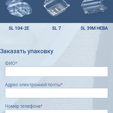
SL 104-2E
SL 7
SL 39M НЕВА
Заказать упаковку
ФИО
*
Адрес электронной почты
*
Номер телефона
*