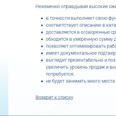
Неизменно оправдывая высокие ожи
в точности выполняет свою фу
соответствует описанию в ката
доставляется в оговоренные с
обходится в умеренную сумму д
позволяет оптимизировать работу
имеет документальное подтверж
выглядит презентабельно и поз
увеличить уровень продаж и вы
потребуется;
не будет занимать много места
Возврат к списку