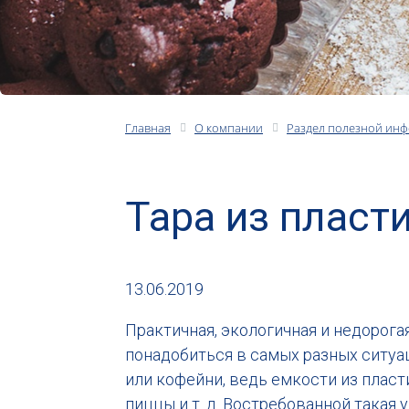
Главная
О компании
Раздел полезной ин
Тара из пласт
13.06.2019
Практичная, экологичная и недорог
понадобиться в самых разных ситуац
или кофейни, ведь емкости из пласт
пиццы и т. д. Востребованной такая