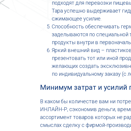
подходят для перевозки пищевых
Тара успешно выдерживает гидр
сжимающее усилие.
Способность обеспечивать ге
заделываются по специальной т
продукты внутри в первоначаль
Яркий внешний вид – пластико
презентовать тот или иной про
желающих создать эксклюзивн
по индивидуальному заказу (с л
Минимум затрат и усилий 
В каком бы количестве вам ни потр
ИНЛАЙН-Р, сэкономив деньги, время
ассортимент товаров которых не ра
смыслах сделку с фирмой-производ