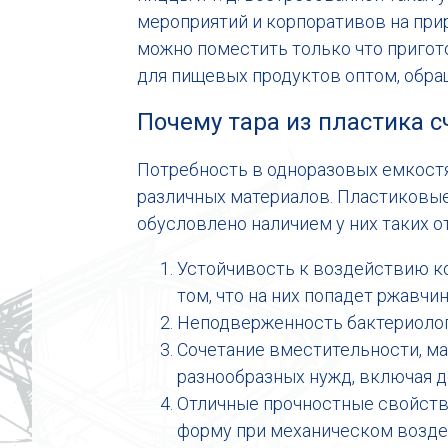
мероприятий и корпоративов на прир
можно поместить только что пригот
для пищевых продуктов оптом, обр
Почему тара из пластика с
Потребность в одноразовых емкостя
различных материалов. Пластиковые
обусловлено наличием у них таких о
Устойчивость к воздействию ко
том, что на них попадет ржавчи
Неподверженность бактериоло
Сочетание вместительности, ма
разнообразных нужд, включая д
Отличные прочностные свойства
форму при механическом возде