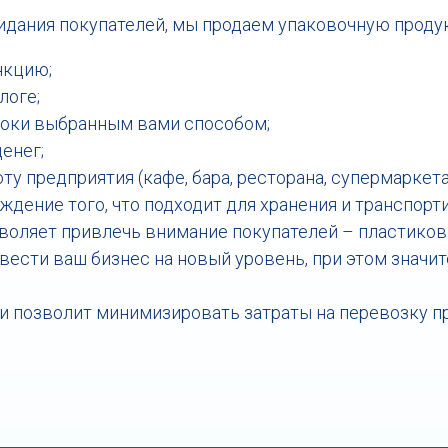
дания покупателей, мы продаем упаковочную продук
нкцию;
логе;
роки выбранным вами способом;
енег;
 предприятия (кафе, бара, ресторана, супермаркета, 
дение того, что подходит для хранения и транспор
воляет привлечь внимание покупателей – пластиков
вести ваш бизнес на новый уровень, при этом знач
 и позволит минимизировать затраты на перевозку п