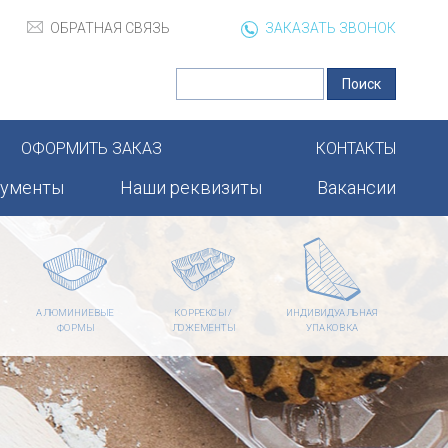
ОБРАТНАЯ СВЯЗЬ
ЗАКАЗАТЬ ЗВОНОК
ОФОРМИТЬ ЗАКАЗ
КОНТАКТЫ
кументы
Наши реквизиты
Вакансии
АЛЮМИНИЕВЫЕ
КОРРЕКСЫ /
ИНДИВИДУАЛЬНАЯ
ФОРМЫ
ЛОЖЕМЕНТЫ
УПАКОВКА