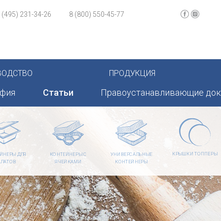
 (495) 231-34-26
8 (800) 550-45-77
ВОДСТВО
ПРОДУКЦИЯ
афия
Статьи
Правоустанавливающие до
КРЫШКИ ТОППЕРЫ
ЙНЕРЫ ДЛЯ
КОНТЕЙНЕРЫ С
УНИВЕРСАЛЬНЫЕ
АЛАТОВ
ЯЧЕЙКАМИ
КОНТЕЙНЕРЫ