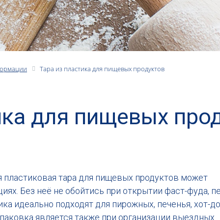
формации
Тара из пластика для пищевых продуктов
ика для пищевых про
ая пластиковая тара для пищевых продуктов может
иях. Без неё не обойтись при открытии фаст-фуда, п
ика идеально подходят для пирожных, печенья, хот-до
 упаковка является также при организации выездных