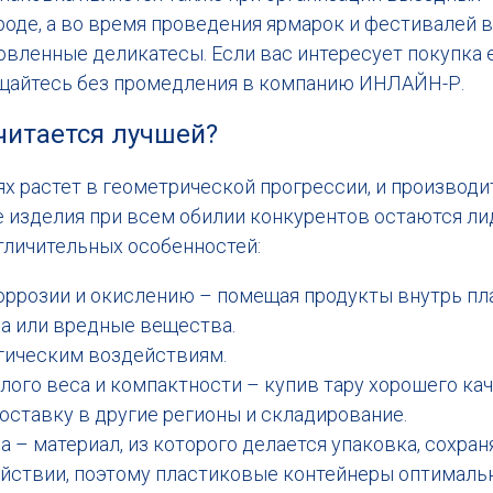
оде, а во время проведения ярмарок и фестивалей в
овленные деликатесы. Если вас интересует покупка
ащайтесь без промедления в компанию ИНЛАЙН-Р.
читается лучшей?
х растет в геометрической прогрессии, и производи
 изделия при всем обилии конкурентов остаются лид
тличительных особенностей:
ррозии и окислению – помещая продукты внутрь пла
на или вредные вещества.
гическим воздействиям.
лого веса и компактности – купив тару хорошего ка
оставку в другие регионы и складирование.
 – материал, из которого делается упаковка, сохран
йствии, поэтому пластиковые контейнеры оптималь