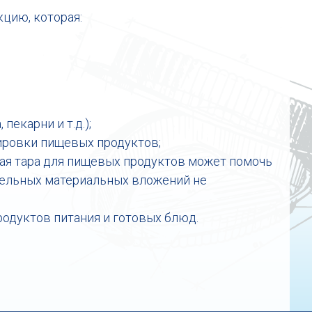
цию, которая:
пекарни и т.д.);
тировки пищевых продуктов;
ая тара для пищевых продуктов может помочь
ительных материальных вложений не
родуктов питания и готовых блюд.