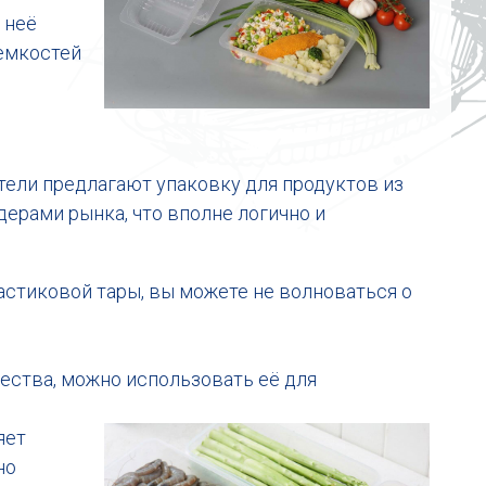
 неё
 емкостей
тели предлагают упаковку для продуктов из
ерами рынка, что вполне логично и
стиковой тары, вы можете не волноваться о
чества, можно использовать её для
яет
но