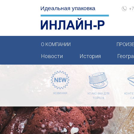
+7
О КОМПАНИИ
ПРОИЗ
Новости
История
Геогр
НОВИНКИ
УПАКОВКА ДЛЯ
КОНТЕ
ТОРТОВ
С