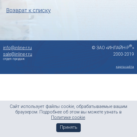
Возврат к списку
info@inline-r.ru
© ЗАО «ИНЛАЙН-Р
»
sale@inline-r.ru
2000-2019
отдел продаж
карта сайта
Сайт использует файлы cookie, обрабатываемые вашим
браузером. Подробнее об этом вы можете узнать в
Политике cookie
.
Принять