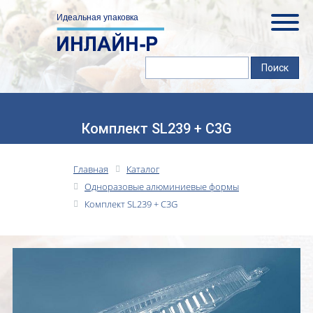
Комплект SL239 + C3G
Главная
Каталог
Одноразовые алюминиевые формы
Комплект SL239 + C3G