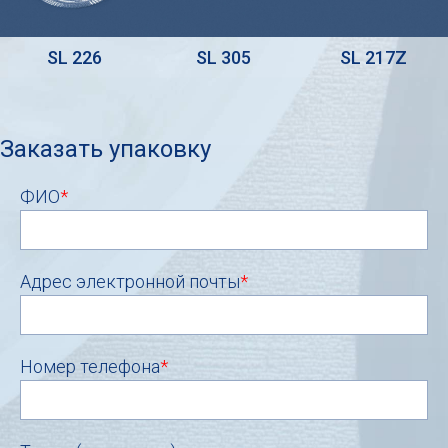
SL 226
SL 305
SL 217Z
Заказать упаковку
ФИО
*
Адрес электронной почты
*
Номер телефона
*