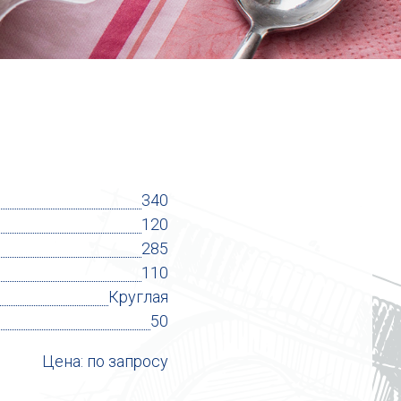
340
120
285
110
Круглая
50
Цена: по запросу