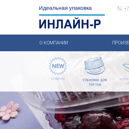
+7
О КОМПАНИИ
ПРОИЗ
НОВИНКИ
КОНТЕ
УПАКОВКА ДЛЯ
С
ТОРТОВ