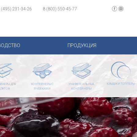
 (495) 231-34-26
8 (800) 550-45-77
ВОДСТВО
ПРОДУКЦИЯ
КРЫШКИ ТОППЕРЫ
ЙНЕРЫ ДЛЯ
КОНТЕЙНЕРЫ С
УНИВЕРСАЛЬНЫЕ
АЛАТОВ
ЯЧЕЙКАМИ
КОНТЕЙНЕРЫ