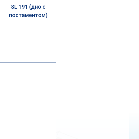
SL 191 (дно с
постаментом)