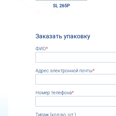
SL 265P
Заказать упаковку
ФИО
*
Адрес электронной почты
*
Номер телефона
*
Тираж (кол-во, шт.)