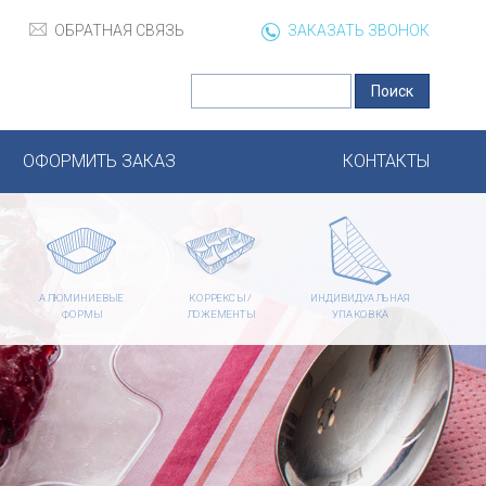
ОБРАТНАЯ СВЯЗЬ
ЗАКАЗАТЬ ЗВОНОК
ОФОРМИТЬ ЗАКАЗ
КОНТАКТЫ
АЛЮМИНИЕВЫЕ
КОРРЕКСЫ /
ИНДИВИДУАЛЬНАЯ
ФОРМЫ
ЛОЖЕМЕНТЫ
УПАКОВКА