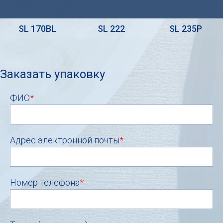
SL 170BL
SL 222
SL 235P
Заказать упаковку
ФИО
*
Адрес электронной почты
*
Номер телефона
*