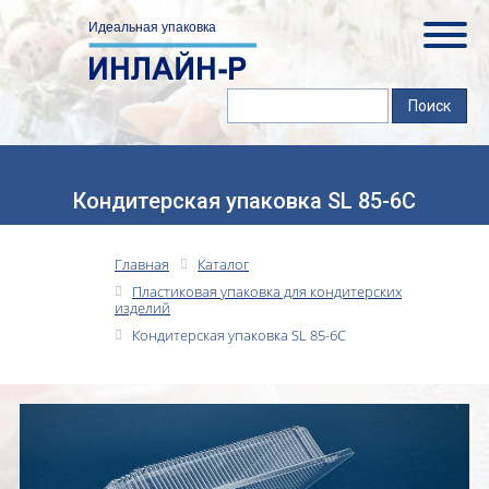
Кондитерская упаковка SL 85-6С
Главная
Каталог
Пластиковая упаковка для кондитерских
изделий
Кондитерская упаковка SL 85-6С