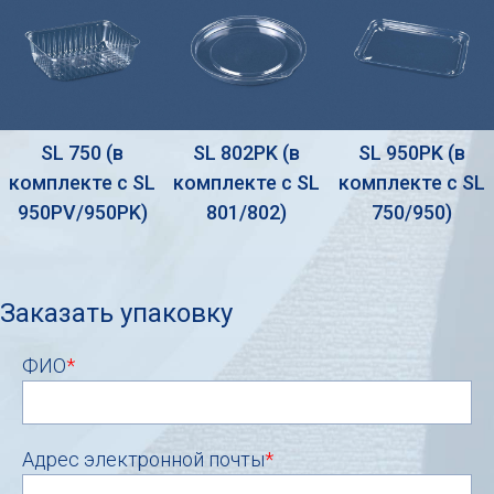
SL 750 (в
SL 802PK (в
SL 950PK (в
комплекте с SL
комплекте с SL
комплекте с SL
950PV/950PK)
801/802)
750/950)
Заказать упаковку
ФИО
*
Адрес электронной почты
*