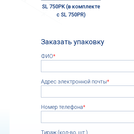
SL 750PK (в комплекте
с SL 750PR)
Заказать упаковку
ФИО
*
Адрес электронной почты
*
Номер телефона
*
Тираж (кол-во, шт.)