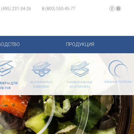
 (495) 231-34-26
8 (800) 550-45-77
ВОДСТВО
ПРОДУКЦИЯ
КРЫШКИ ТОППЕРЫ
КОНТЕЙНЕРЫ С
УНИВЕРСАЛЬНЫЕ
ЙНЕРЫ ДЛЯ
ЯЧЕЙКАМИ
КОНТЕЙНЕРЫ
ЛАТОВ