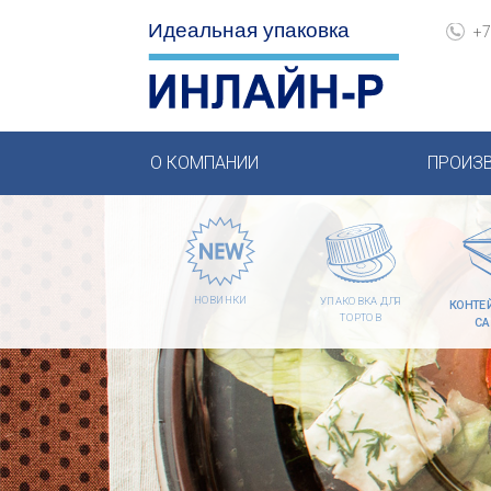
+7
О КОМПАНИИ
ПРОИЗ
НОВИНКИ
УПАКОВКА ДЛЯ
КОНТЕ
ТОРТОВ
СА