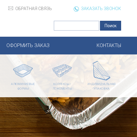
ОБРАТНАЯ СВЯЗЬ
ЗАКАЗАТЬ ЗВОНОК
ОФОРМИТЬ ЗАКАЗ
КОНТАКТЫ
АЛЮМИНИЕВЫЕ
КОРРЕКСЫ /
ИНДИВИДУАЛЬНАЯ
ФОРМЫ
ЛОЖЕМЕНТЫ
УПАКОВКА