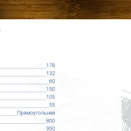
)
178
132
60
150
105
55
Прямоугольная
800
950