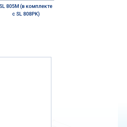
SL 805M (в комплекте
с SL 808PK)